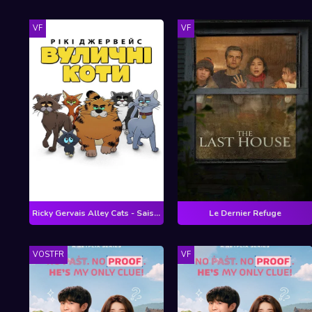
VF
VF
Ricky Gervais Alley Cats - Saison 1
Le Dernier Refuge
VOSTFR
VF