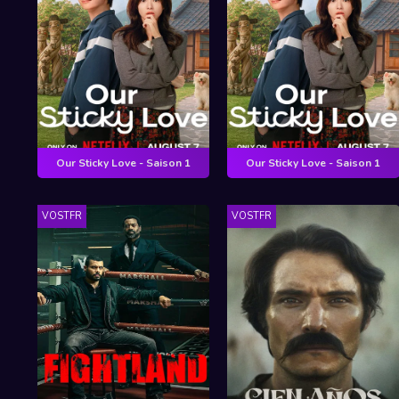
Our Sticky Love - Saison 1
Our Sticky Love - Saison 1
VOSTFR
VOSTFR