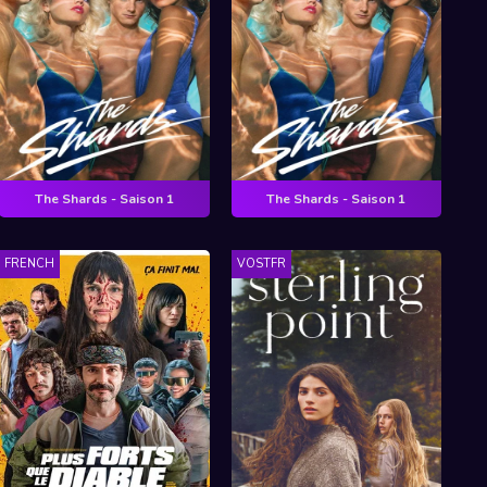
The Shards - Saison 1
The Shards - Saison 1
FRENCH
VOSTFR