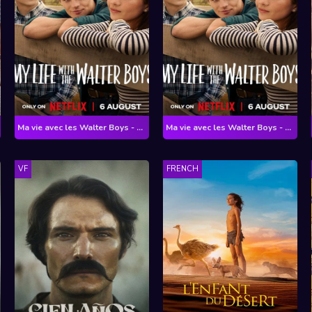
Ma vie avec les Walter Boys - Saison 3
Ma vie avec les Walter Boys - Saison 3
VF
FRENCH