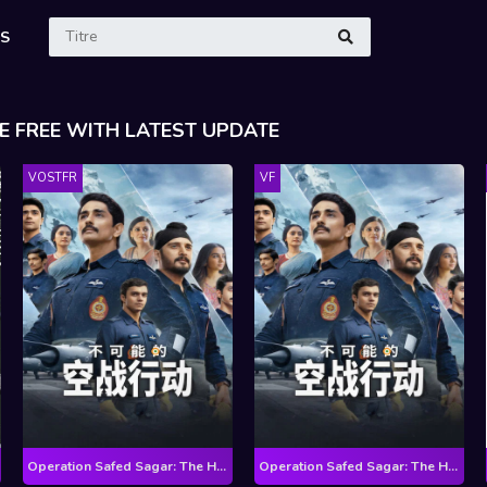
ES
E FREE WITH LATEST UPDATE
VOSTFR
VF
Operation Safed Sagar: The Highest Air Force Mission - Saison 1
Operation Safed Sagar: The Highest Air Force Mission - Saison 1