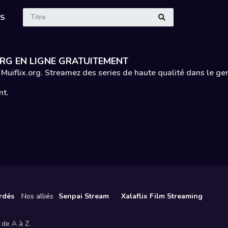
ES
ORG EN LIGNE GRATUITEMENT
 Muiflix.org. Streamez des series de haute qualité dans le ge
nt.
rdés
Nos alliés
Senpai Stream
Xalaflix Film Streaming
 de A à Z.