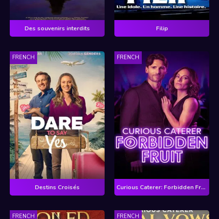
Des souvenirs interdits
Filip
FRENCH
FRENCH
Destins Croisés
Curious Caterer: Forbidden Fruit
FRENCH
FRENCH