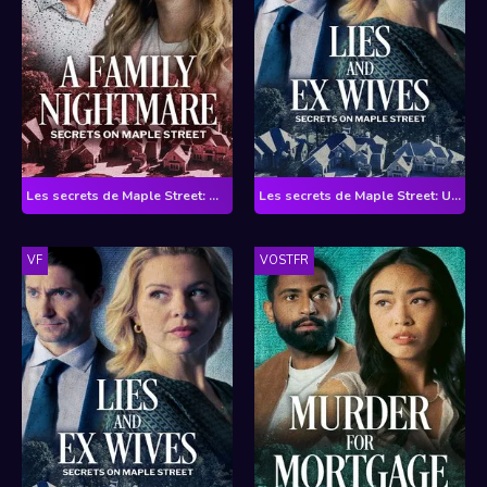
Les secrets de Maple Street: On ne choisit pas sa famille
Les secrets de Maple Street: Un voisin va mourir
VF
VOSTFR