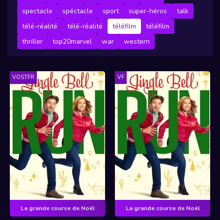
spectacle
spéctacle
sport
super-héros
talk
télé-réalité
télé-réalité
téléfilm
téléfilm
thriller
top20marvel
war
western
VOSTFR
VF
La grande course de Noël
La grande course de Noël