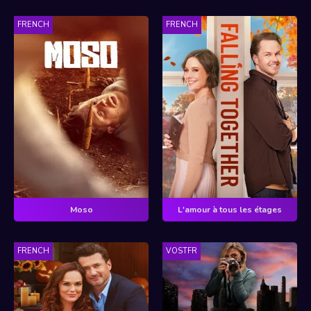
FRENCH
FRENCH
Moso
L'amour à tous les étages
FRENCH
VOSTFR