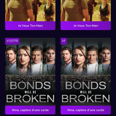
Je Veux Ton Mari
Je Veux Ton Mari
VOSTFR
VF
Nina, captive d'une secte
Nina, captive d'une secte