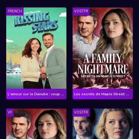
FRENCH
VOSTFR
L'amour sur le Danube : coup de foudre imprévu
Les secrets de Maple Street: On ne choisit pas sa famille
VF
VOSTFR