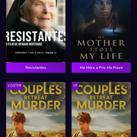
Résistantes
Ma Mère a Pris Ma Place
VOSTFR
VF