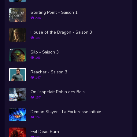
Sterling Point - Saison 1
206
House of the Dragon - Saison 3
198
Silo - Saison 3
163
Reacher - Saison 3
147
On l'appelait Robin des Bois
137
Demon Slayer - La Forteresse Infinie
104
Evil Dead Burn