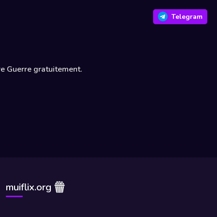
Telegram
re Guerre gratuitement.
muiflix.org