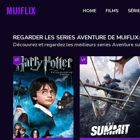
MUIFLIX
HOME
FILMS
SÉRI
REGARDER LES SERIES AVENTURE DE MUIFLIX
Découvrez et regardez les meilleurs series Aventure su
VF
VF