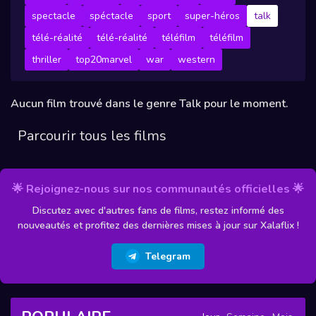
spectacle
spéctacle
sport
super-héros
talk
télé-réalité
télé-réalité
téléfilm
téléfilm
thriller
top20marvel
war
western
Aucun film trouvé dans le genre Talk pour le moment.
Parcourir tous les films
🌟 Rejoignez-nous sur nos communautés officielles 🌟
Discutez avec d'autres fans de films, restez informé des
nouveautés et profitez des dernières mises à jour sur Xalaflix !
Telegram