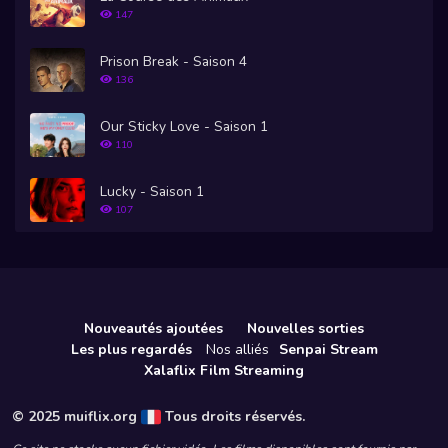
147
Prison Break - Saison 4
136
Our Sticky Love - Saison 1
110
Lucky - Saison 1
107
Nouveautés ajoutées
Nouvelles sorties
Les plus regardés
Nos alliés
Senpai Stream
Xalaflix Film Streaming
© 2025 muiflix.org
Tous droits réservés.