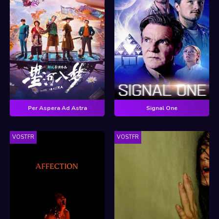
Per Aspera Ad Astra
Signal One
VOSTFR
VOSTFR