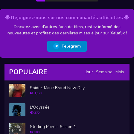
🌟 Rejoignez-nous sur nos communautés officielles 🌟
Discutez avec d'autres fans de films, restez informé des
nouveautés et profitez des dernières mises à jour sur Xalaflix !
Telegram
POPULAIRE
Jour
Semaine
Mois
Spider-Man : Brand New Day
1,077
L'Odyssée
370
Sterling Point - Saison 1
300