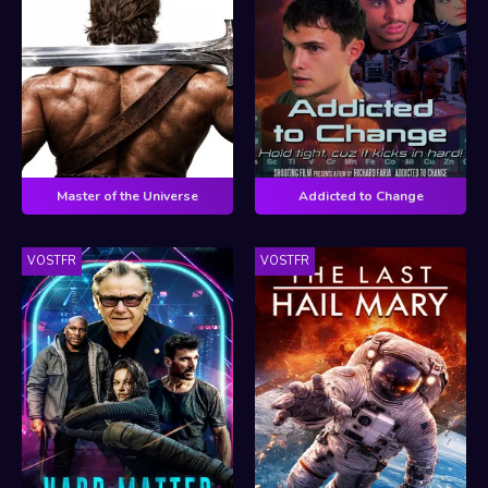
Master of the Universe
Addicted to Change
VOSTFR
VOSTFR