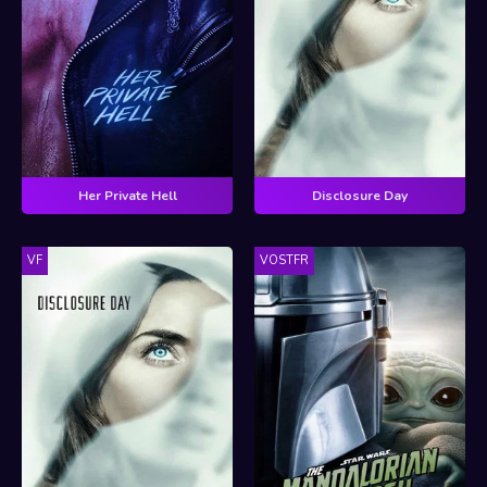
Her Private Hell
Disclosure Day
VF
VOSTFR