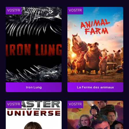
VOSTFR
VOSTFR
Iron Lung
La Ferme des animaux
VOSTFR
VOSTFR