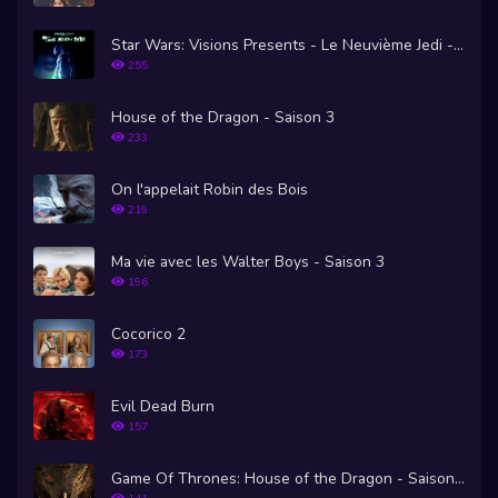
Star Wars: Visions Presents - Le Neuvième Jedi - Saison 1
255
House of the Dragon - Saison 3
233
On l'appelait Robin des Bois
219
Ma vie avec les Walter Boys - Saison 3
196
Cocorico 2
173
Evil Dead Burn
157
Game Of Thrones: House of the Dragon - Saison 1