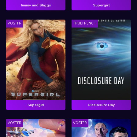
Jimmy and Stiggs
Supergirl
VOSTFR
TRUEFRENCH
Supergirl
Disclosure Day
VOSTFR
VOSTFR