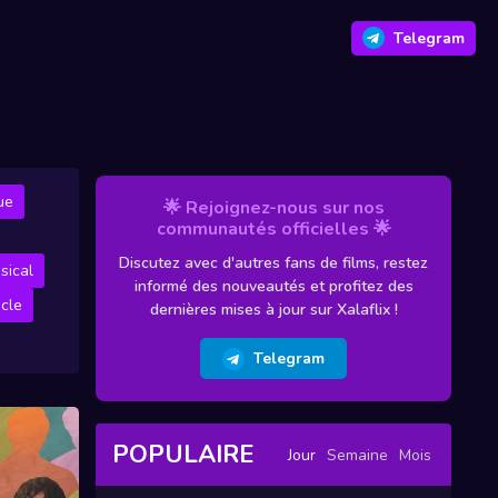
Telegram
ue
🌟 Rejoignez-nous sur nos
communautés officielles 🌟
Discutez avec d'autres fans de films, restez
sical
informé des nouveautés et profitez des
cle
dernières mises à jour sur Xalaflix !
Telegram
POPULAIRE
Jour
Semaine
Mois