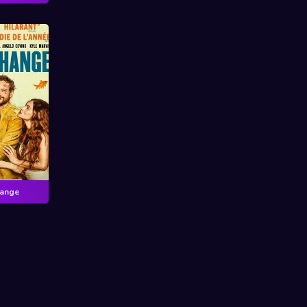
hange