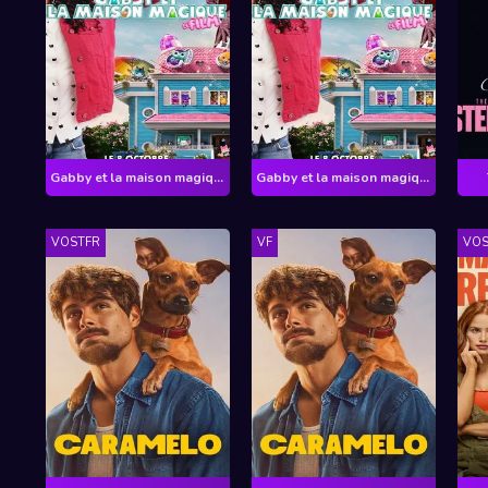
Gabby et la maison magique - Le film
Gabby et la maison magique - Le film
VOSTFR
VF
VOS