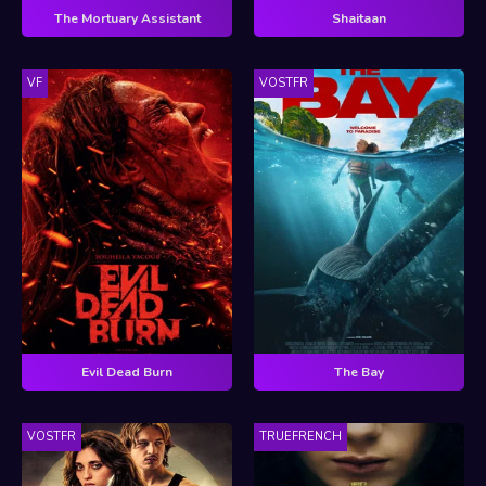
The Mortuary Assistant
Shaitaan
VF
VOSTFR
Evil Dead Burn
The Bay
VOSTFR
TRUEFRENCH