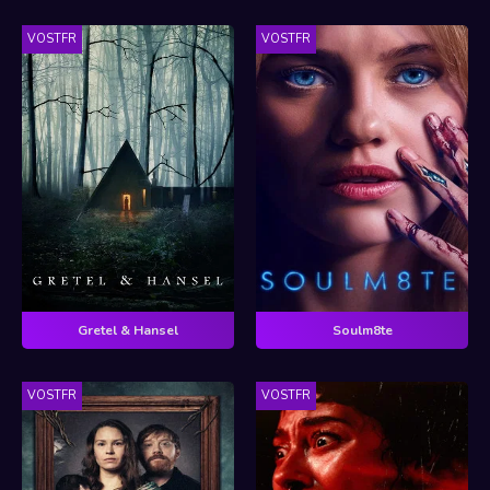
VOSTFR
VOSTFR
Gretel & Hansel
Soulm8te
VOSTFR
VOSTFR