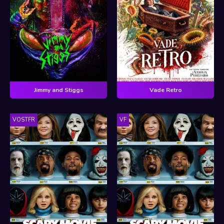
Jimmy and Stiggs
Vade Retro
VOSTFR
VF