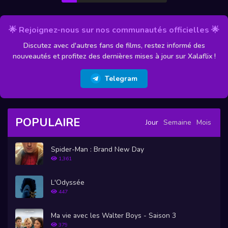
🌟 Rejoignez-nous sur nos communautés officielles 🌟
Discutez avec d'autres fans de films, restez informé des
nouveautés et profitez des dernières mises à jour sur Xalaflix !
Telegram
POPULAIRE
Jour
Semaine
Mois
Spider-Man : Brand New Day
1,361
L'Odyssée
447
Ma vie avec les Walter Boys - Saison 3
379