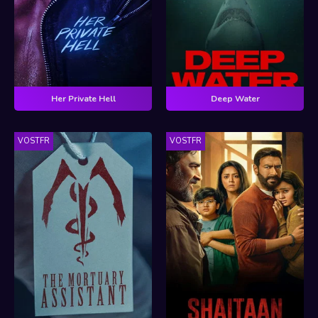
Her Private Hell
Deep Water
VOSTFR
VOSTFR