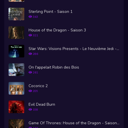
Sterling Point - Saison 1
343
House of the Dragon - Saison 3
321
Star Wars: Visions Presents - Le Neuvième Jedi - Saison 1
286
On l'appelait Robin des Bois
261
Cocorico 2
209
Evil Dead Burn
198
Game Of Thrones: House of the Dragon - Saison 1