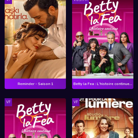
Reminder - Saison 1
Betty la Fea : L'histoire continue - Saison 2
VF
VF