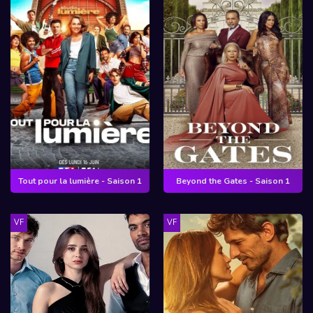
Tout pour la lumière - Saison 1
Beyond the Gates - Saison 1
VF
VF