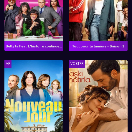
Betty la Fea : L'histoire continue - Saison 2
Tout pour la lumière - Saison 1
VF
VOSTFR