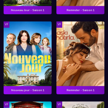
Nouveau Jour - Saison 1
Reminder - Saison 1
VF
VF
Nouveau jour - Saison 1
Reminder - Saison 1
VF
VF