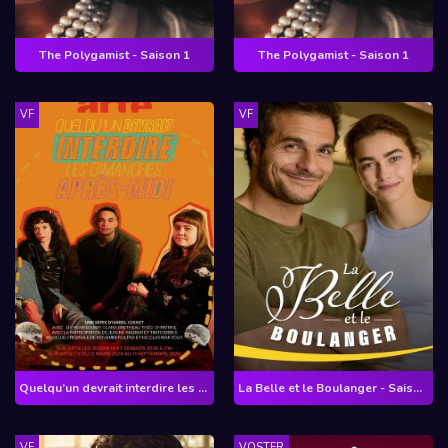
The Polygamist - Saison 1
The Polygamist - Saison 1
VF
VF
Quelqu’un devrait interdire les dimanches après-midi - Saison 1
La Belle et le Boulanger - Saison 1
VF
VOSTFR