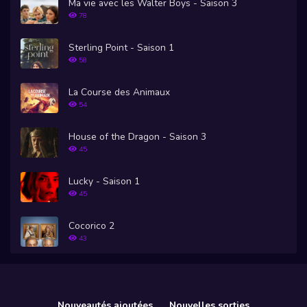
Ma vie avec les Walter Boys - Saison 3
78
Sterling Point - Saison 1
58
La Course des Animaux
54
House of the Dragon - Saison 3
45
Lucky - Saison 1
45
Cocorico 2
43
Nouveautés ajoutées
Nouvelles sorties