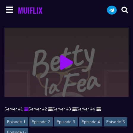
MUIFLIX
Server #1
Server #2
Server #3
Server #4
Episode 1
Episode 2
Episode 3
Episode 4
Episode 5
Episode 6