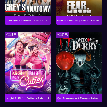
Grey's Anatomy - Saison 21
Fear the Walking Dead - Saison 7
VOSTFR
VOSTFR
Night Shift for Cuties - Saison 1
Ça : Bienvenue à Derry - Saison 1