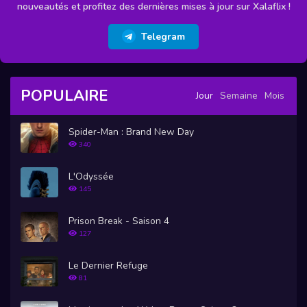
nouveautés et profitez des dernières mises à jour sur Xalaflix !
Telegram
POPULAIRE
Jour
Semaine
Mois
Spider-Man : Brand New Day
340
L'Odyssée
145
Prison Break - Saison 4
127
Le Dernier Refuge
81