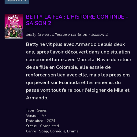
BETTY LA FEA : L'HISTOIRE CONTINUE -
SAISON 2
Betty la Fea : L'histoire continue - Saison 2
Betty ne vit plus avec Armando depuis deux
ans, après l'avoir découvert dans une situation
compromettante avec Marcela. Ravie du retour
de sa fille en Colombie, elle essaie de
renforcer son lien avec elle, mais les pressions
qui pèsent sur Ecomoda et les ennemis du
passé vont tout faire pour l'éloigner de Mila et
Armando.
Type:
Series
Version:
VF
Date aired:
2024
Status:
Completed
Genre:
Soap
,
Comédie
,
Drame