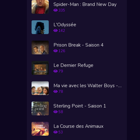
Spider-Man : Brand New Day
335
L'Odyssée
142
Prison Break - Saison 4
126
Le Dernier Refuge
79
Ma vie avec les Walter Boys - Saison 3
78
Sterling Point - Saison 1
58
La Course des Animaux
53