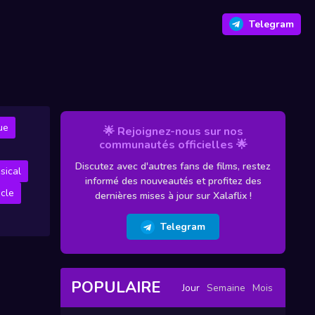
Telegram
ue
🌟 Rejoignez-nous sur nos
communautés officielles 🌟
Discutez avec d'autres fans de films, restez
sical
informé des nouveautés et profitez des
cle
dernières mises à jour sur Xalaflix !
Telegram
POPULAIRE
Jour
Semaine
Mois