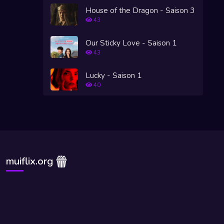
House of the Dragon - Saison 3
43
Our Sticky Love - Saison 1
43
Lucky - Saison 1
40
muiflix.org