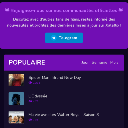
🌟 Rejoignez-nous sur nos communautés officielles 🌟
Discutez avec d'autres fans de films, restez informé des
nouveautés et profitez des dernières mises à jour sur Xalaflix !
Telegram
POPULAIRE
Jour
Semaine
Mois
Spider-Man : Brand New Day
1,336
L'Odyssée
442
Ma vie avec les Walter Boys - Saison 3
375