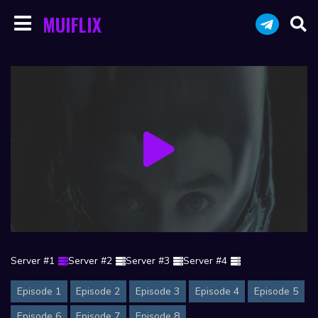
MUIFLIX
Server #1
Server #2
Server #3
Server #4
Episode 1
Episode 2
Episode 3
Episode 4
Episode 5
Episode 6
Episode 7
Episode 8