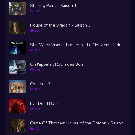
Sterling Point - Saison 1
342
House of the Dragon - Saison 3
318
Star Wars: Visions Presents - Le Neuvième Jedi - Saison 1
282
On l'appelait Robin des Bois
260
Cocorico 2
205
Evil Dead Burn
194
Game Of Thrones: House of the Dragon - Saison 1
163