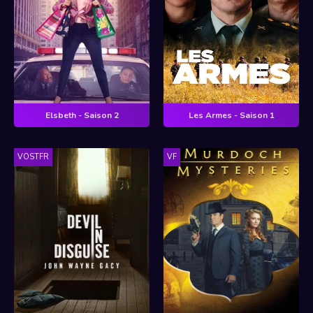
Elsbeth - Saison 2
Les Armes - Saison 1
VOSTFR
VF