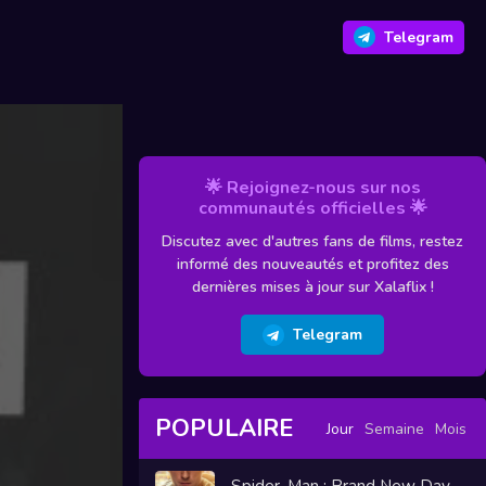
Telegram
🌟 Rejoignez-nous sur nos
communautés officielles 🌟
Discutez avec d'autres fans de films, restez
informé des nouveautés et profitez des
dernières mises à jour sur Xalaflix !
Telegram
POPULAIRE
Jour
Semaine
Mois
Spider-Man : Brand New Day