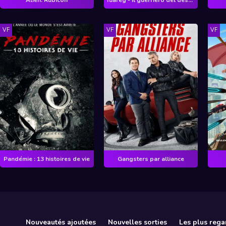
VF
VF
VF
Pandémie : 13 histoires de vie
Gangsters par alliance
Nouveautés ajoutées
Nouvelles sorties
Les plus rega