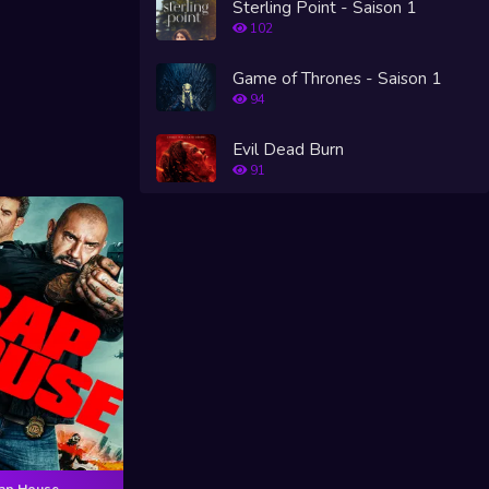
Sterling Point - Saison 1
102
Game of Thrones - Saison 1
94
Evil Dead Burn
91
ap House