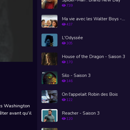
739
Ma vie avec les Walter Boys - Saison 3
437
L'Odyssée
305
House of the Dragon - Saison 3
170
Silo - Saison 3
146
On l'appelait Robin des Bois
122
vers Washington
Reacher - Saison 3
rêter avant qu'il
120