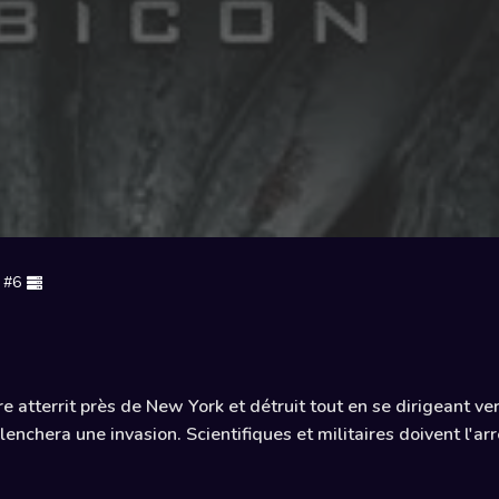
 #6
re atterrit près de New York et détruit tout en se dirigeant 
éclenchera une invasion. Scientifiques et militaires doivent l'ar