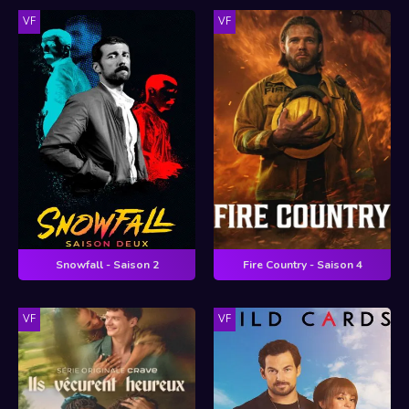
VF
VF
Snowfall - Saison 2
Fire Country - Saison 4
VF
VF