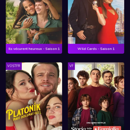
Ils vécurent heureux - Saison 1
Wild Cards - Saison 1
VOSTFR
VF