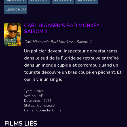
Episode 10
CARL HIAASEN’S BAD MONKEY -
SAISON 1
Carl Hiaasen’s Bad Monkey - Saison 1
Un policier devenu inspecteur de restaurants
dans le sud de la Floride se retrouve entraîné
dans un monde cupide et corrompu quand un
touriste découvre un bras coupé en pêchant. Et
oui, il y a un singe.
Type:
Series
Version:
VF
Date aired:
2024
Status:
Completed
Genre:
Comédie
,
Crime
FILMS LIÉS