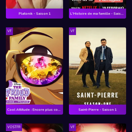
Platonik - Saison 1
L'Histoire de ma famille - Saison 1
VF
VF
Cool Attitude : Encore plus cool - Saison 3
Saint-Pierre - Saison 1
VOSTFR
VF