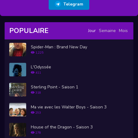
Telegram
POPULAIRE
Jour
Semaine
Mois
Spider-Man : Brand New Day
1,225
L'Odyssée
411
Sterling Point - Saison 1
318
Ma vie avec les Walter Boys - Saison 3
293
House of the Dragon - Saison 3
278