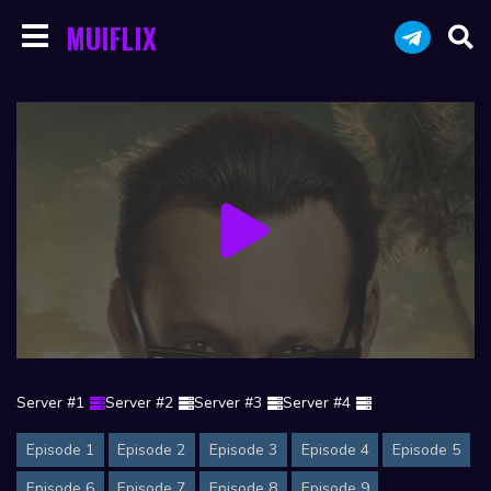
MUIFLIX
Server #1
Server #2
Server #3
Server #4
Episode 1
Episode 2
Episode 3
Episode 4
Episode 5
Episode 6
Episode 7
Episode 8
Episode 9