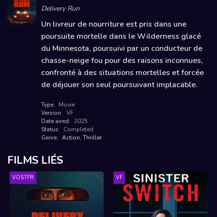
Delivery Run
Un livreur de nourriture est pris dans une
poursuite mortelle dans le Wilderness glacé
du Minnesota, poursuivi par un conducteur de
chasse-neige fou pour des raisons inconnues,
confronté à des situations mortelles et forcée
de déjouer son seul poursuivant implacable.
Type:
Movie
Version:
VF
Date aired:
2025
Status:
Completed
Genre:
Action
,
Thriller
FILMS LIÉS
VOSTFR
VF