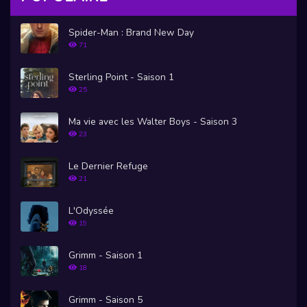
Spider-Man : Brand New Day
71
Sterling Point - Saison 1
25
Ma vie avec les Walter Boys - Saison 3
23
Le Dernier Refuge
21
L'Odyssée
19
Grimm - Saison 1
18
Grimm - Saison 5