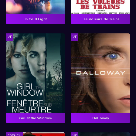
In Cold Light
Les Voleurs de Trains
VF
VF
Girl at the Window
Dalloway