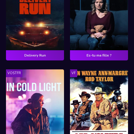
Delivery Run
Es-tu ma fille ?
VOSTFR
VF