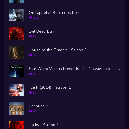
On l'appelait Robin des Bois
101
Evil Dead Burn
94
House of the Dragon - Saison 3
92
Star Wars: Visions Presents - Le Neuvième Jedi - Saison 1
89
Flash (2014) - Saison 1
87
Cocorico 2
83
Lucky - Saison 1