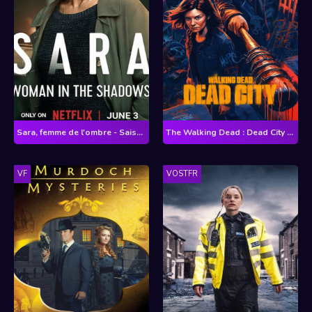
Sara, femme de l'ombre - Saison 1
The Walking Dead : Dead City - Saison 3
VF
VOSTFR