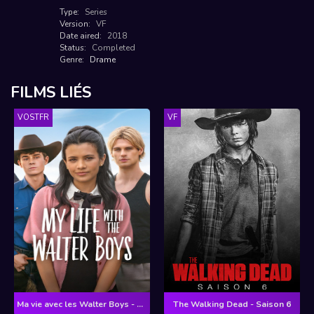
Type:
Series
Version:
VF
Date aired:
2018
Status:
Completed
Genre:
Drame
FILMS LIÉS
VOSTFR
VF
Ma vie avec les Walter Boys - Saison 2
The Walking Dead - Saison 6