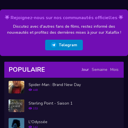
🌟 Rejoignez-nous sur nos communautés officielles 🌟
Discutez avec d'autres fans de films, restez informé des
nouveautés et profitez des dernières mises à jour sur Xalaflix !
Telegram
POPULAIRE
Jour
Semaine
Mois
Spider-Man : Brand New Day
448
Sterling Point - Saison 1
153
L'Odyssée
142