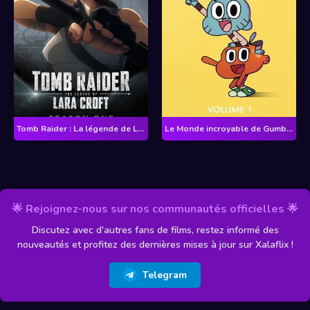
Tomb Raider : La légende de Lara Croft - Saison 1
Le Monde incroyable de Gumball - Saison 1
🌟 Rejoignez-nous sur nos communautés officielles 🌟
Discutez avec d'autres fans de films, restez informé des
nouveautés et profitez des dernières mises à jour sur Xalaflix !
Telegram