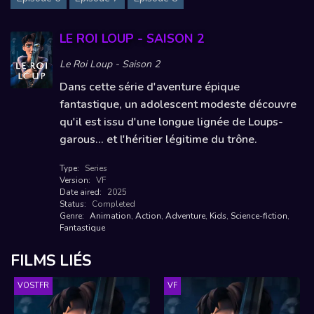
LE ROI LOUP - SAISON 2
Le Roi Loup - Saison 2
Dans cette série d'aventure épique
fantastique, un adolescent modeste découvre
qu'il est issu d'une longue lignée de Loups-
garous... et l'héritier légitime du trône.
Type:
Series
Version:
VF
Date aired:
2025
Status:
Completed
Genre:
Animation
,
Action
,
Adventure
,
Kids
,
Science-fiction
,
Fantastique
FILMS LIÉS
VOSTFR
VF