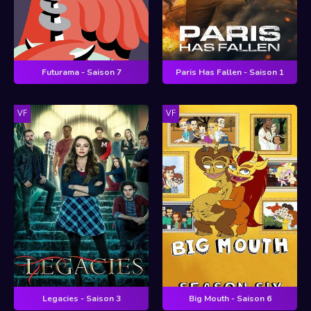
Futurama - Saison 7
Paris Has Fallen - Saison 1
VF
VF
Legacies - Saison 3
Big Mouth - Saison 6