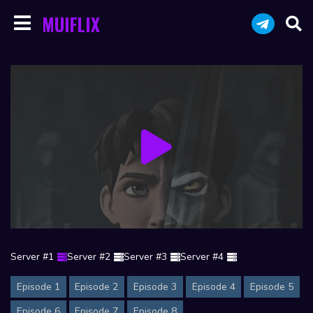
MUIFLIX
Server #1
Server #2
Server #3
Server #4
Episode 1
Episode 2
Episode 3
Episode 4
Episode 5
Episode 6
Episode 7
Episode 8