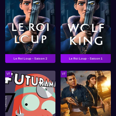
Le Roi Loup - Saison 2
Le Roi Loup - Saison 1
VF
VF