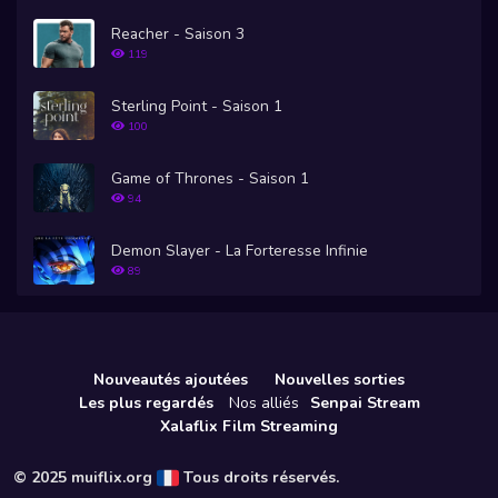
Reacher - Saison 3
119
Sterling Point - Saison 1
100
Game of Thrones - Saison 1
94
Demon Slayer - La Forteresse Infinie
89
Nouveautés ajoutées
Nouvelles sorties
Les plus regardés
Nos alliés
Senpai Stream
Xalaflix Film Streaming
© 2025 muiflix.org
Tous droits réservés.