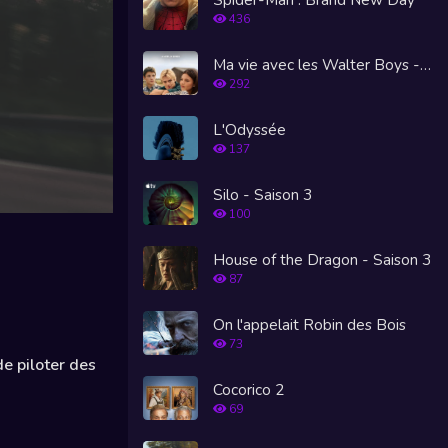
436
Ma vie avec les Walter Boys - Saison 3
292
L'Odyssée
137
Silo - Saison 3
100
House of the Dragon - Saison 3
87
On l'appelait Robin des Bois
73
de piloter des
Cocorico 2
69