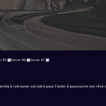
r #5
Server #6
Server #7
rche à retrouver son père pour l'aider à poursuivre son rêve 