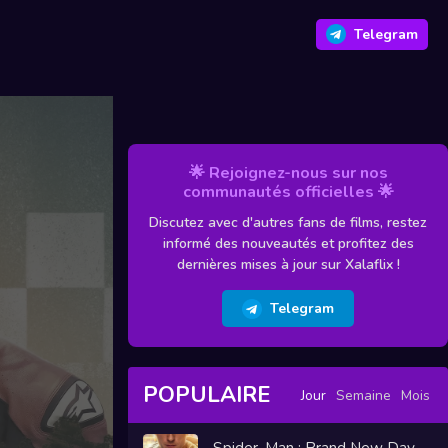
Telegram
🌟 Rejoignez-nous sur nos
communautés officielles 🌟
Discutez avec d'autres fans de films, restez
informé des nouveautés et profitez des
dernières mises à jour sur Xalaflix !
Telegram
POPULAIRE
Jour
Semaine
Mois
Spider-Man : Brand New Day