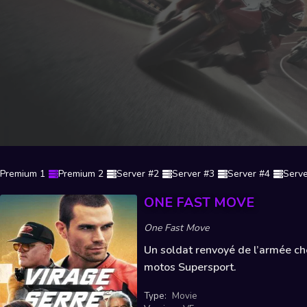
Premium 1
Premium 2
Server #2
Server #3
Server #4
Serve
ONE FAST MOVE
One Fast Move
Un soldat renvoyé de l’armée che
motos Supersport.
Type:
Movie