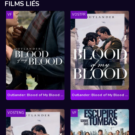
FILMS LIÉS
VF
VOSTFR
Outlander: Blood of My Blood - Saison 1
Outlander: Blood of My Blood - Saison 1
VOSTENG
VF