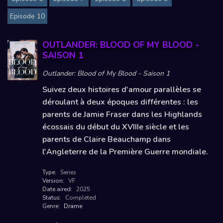
Episode 10
OUTLANDER: BLOOD OF MY BLOOD -
SAISON 1
Outlander: Blood of My Blood - Saison 1
Suivez deux histoires d'amour parallèles se
déroulant à deux époques différentes : les
parents de Jamie Fraser dans les Highlands
écossais du début du XVIIIe siècle et les
parents de Claire Beauchamp dans
l'Angleterre de la Première Guerre mondiale.
Type:
Series
Version:
VF
Date aired:
2025
Status:
Completed
Genre:
Drame