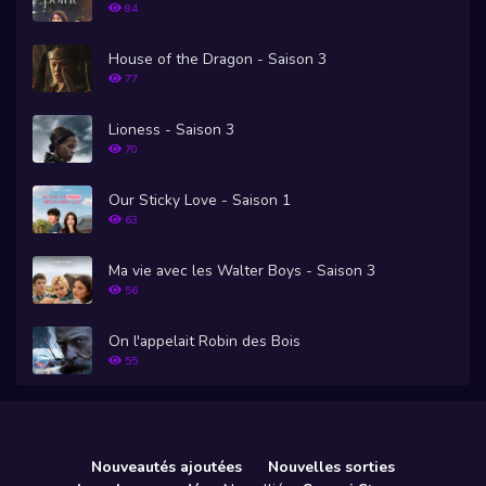
84
House of the Dragon - Saison 3
77
Lioness - Saison 3
70
Our Sticky Love - Saison 1
63
Ma vie avec les Walter Boys - Saison 3
56
On l'appelait Robin des Bois
55
Nouveautés ajoutées
Nouvelles sorties