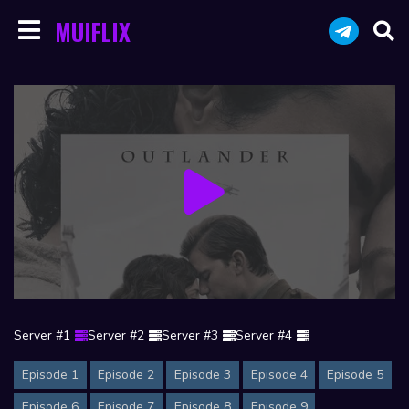
MUIFLIX
Server #1
Server #2
Server #3
Server #4
Episode 1
Episode 2
Episode 3
Episode 4
Episode 5
Episode 6
Episode 7
Episode 8
Episode 9