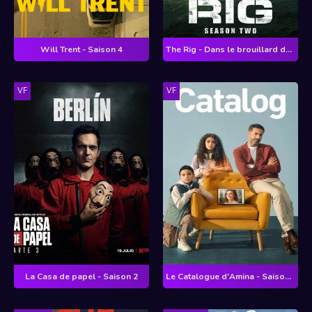
Will Trent - Saison 4
The Rig - Dans le brouillard des abysses - Saison 2
VF
VF
La Casa de papel - Saison 2
Le Catalogue d'Amina - Saison 1