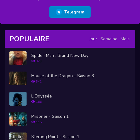
Telegram
POPULAIRE
Jour
Semaine
Mois
Spider-Man : Brand New Day
370
House of the Dragon - Saison 3
341
L'Odyssée
166
Prisoner - Saison 1
115
Sterling Point - Saison 1