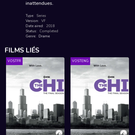
inattendues.
Type:
Series
Version:
VF
Date aired:
2018
Status:
Completed
Genre:
Drame
FILMS LIÉS
VOSTFR
VOSTENG