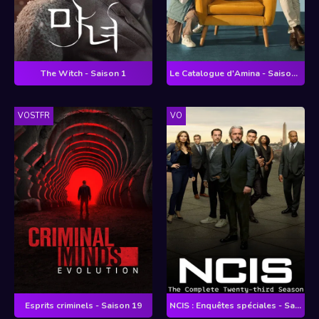
The Witch - Saison 1
Le Catalogue d'Amina - Saison 1
VOSTFR
VO
Esprits criminels - Saison 19
NCIS : Enquêtes spéciales - Saison 23