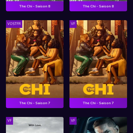
The Chi - Saison 8
The Chi - Saison 8
VOSTFR
VF
The Chi - Saison 7
The Chi - Saison 7
VF
VF