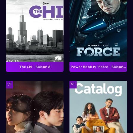
The Chi - Saison 8
Power Book IV: Force - Saison 2
VF
VF