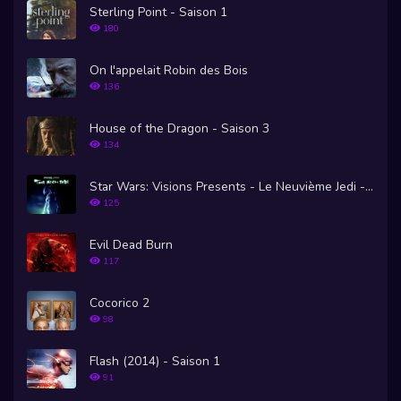
Sterling Point - Saison 1
180
On l'appelait Robin des Bois
136
House of the Dragon - Saison 3
134
Star Wars: Visions Presents - Le Neuvième Jedi - Saison 1
125
Evil Dead Burn
117
Cocorico 2
98
Flash (2014) - Saison 1
91