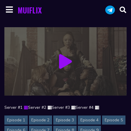
MUIFLIX
Server #1
Server #2
Server #3
Server #4
Episode 1
Episode 2
Episode 3
Episode 4
Episode 5
Episode 6
Episode 7
Episode 8
Episode 9