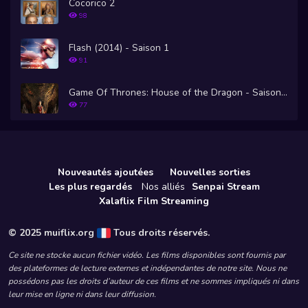
Cocorico 2
98
Flash (2014) - Saison 1
91
Game Of Thrones: House of the Dragon - Saison 1
77
Nouveautés ajoutées
Nouvelles sorties
Les plus regardés
Nos alliés
Senpai Stream
Xalaflix Film Streaming
© 2025 muiflix.org
Tous droits réservés.
Ce site ne stocke aucun fichier vidéo. Les films disponibles sont fournis par
des plateformes de lecture externes et indépendantes de notre site. Nous ne
possédons pas les droits d’auteur de ces films et ne sommes impliqués ni dans
leur mise en ligne ni dans leur diffusion.