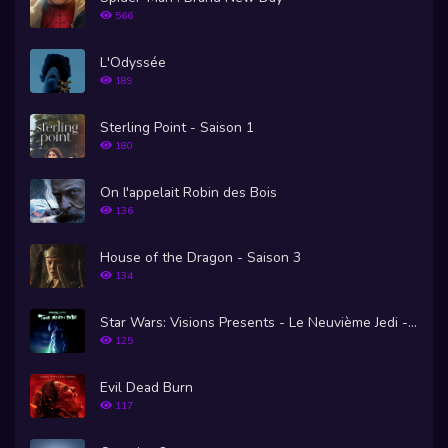
566
L'Odyssée
189
Sterling Point - Saison 1
180
On l'appelait Robin des Bois
136
House of the Dragon - Saison 3
134
Star Wars: Visions Presents - Le Neuvième Jedi - Saison 1
125
Evil Dead Burn
117