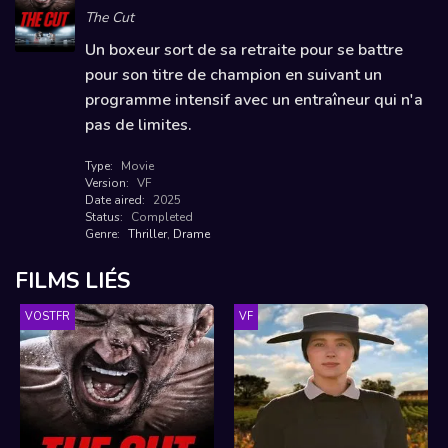
The Cut
Un boxeur sort de sa retraite pour se battre
pour son titre de champion en suivant un
programme intensif avec un entraîneur qui n'a
pas de limites.
Type:
Movie
Version:
VF
Date aired:
2025
Status:
Completed
Genre:
Thriller
,
Drame
FILMS LIÉS
VOSTFR
VF