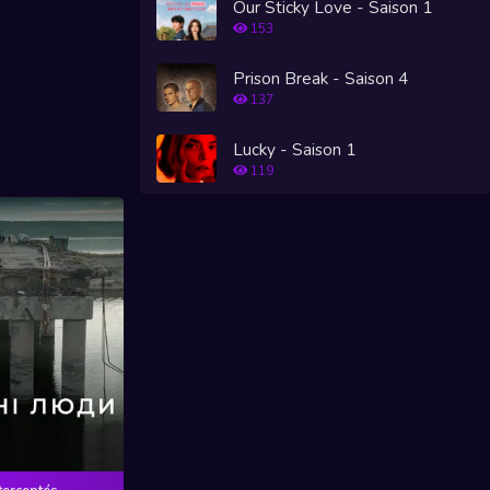
Our Sticky Love - Saison 1
153
Prison Break - Saison 4
137
Lucky - Saison 1
119
terceptés