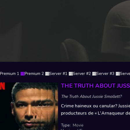
Premium 1
Premium 2
Server #1
Server #2
Server #3
Serve
THE TRUTH ABOUT JUSS
The Truth About Jussie Smollett?
Crime haineux ou canular? Jussi
producteurs de « L'Arnaqueur de 
Type:
Movie