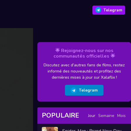
Telegram
🌟 Rejoignez-nous sur nos
communautés officielles 🌟
Discutez avec d'autres fans de films, restez
informé des nouveautés et profitez des
dernières mises à jour sur Xalaflix !
Telegram
POPULAIRE
Jour
Semaine
Mois
Spider-Man : Brand New Day