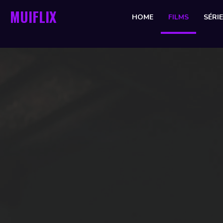
MUIFLIX
HOME
FILMS
SÉRI